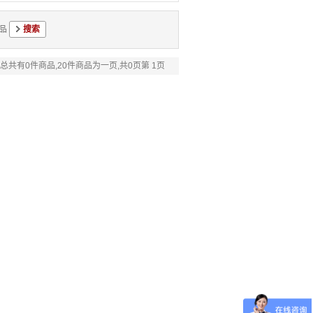
品
总共有0件商品,20件商品为一页,共0页第 1页