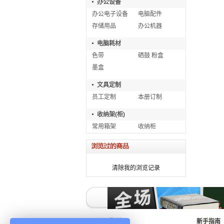
办公设备
办公电子设备
电脑配件
存储用品
办公机器
电脑耗材
色带
硒鼓 粉盒
墨盒
文具定制
员工定制
本册订制
收纳架(柜)
常用箱架
收纳柜
清除我的浏览记录
关于配送
新手指南