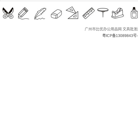
广州市比优办公用品网 文具批发配送
粤ICP备13089843号