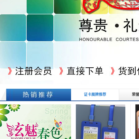
证卡展牌推荐
荣