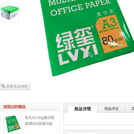
商品详情
商品评论
亚太A3 80g复印纸
森博500张装白纸